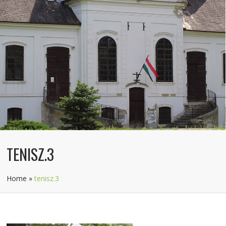
TENISZ.3
Home
»
tenisz.3