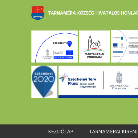
KEZDŐLAP
TARNAMÉRAI KIREN