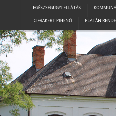
EGÉSZSÉGÜGYI ELLÁTÁS
KOMMUNÁL
CIFRAKERT PIHENŐ
PLATÁN REND