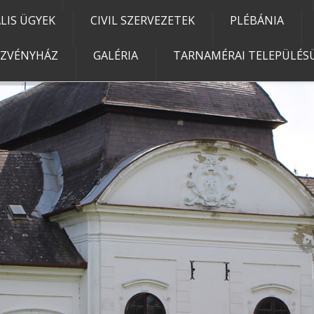
IS ÜGYEK
CIVIL SZERVEZETEK
PLÉBÁNIA
EZVÉNYHÁZ
GALÉRIA
TARNAMÉRAI TELEPÜLÉSÜ