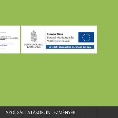
SZOLGÁLTATÁSOK, INTÉZMÉNYEK