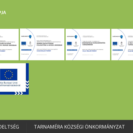
DELTSÉG
TARNAMÉRA KÖZSÉGI ÖNKORMÁNYZAT