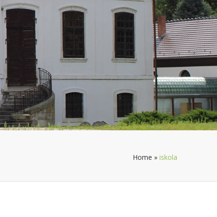
Home
»
iskola