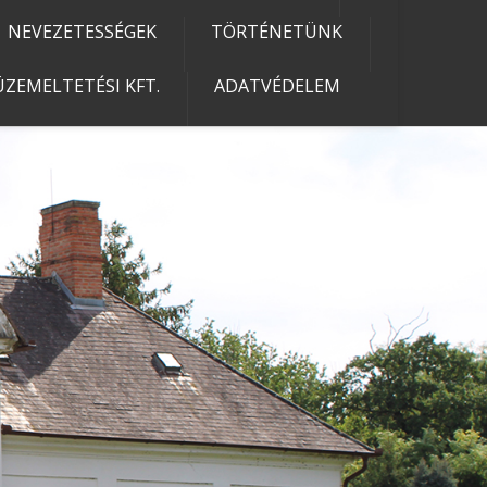
NEVEZETESSÉGEK
TÖRTÉNETÜNK
ZEMELTETÉSI KFT.
ADATVÉDELEM