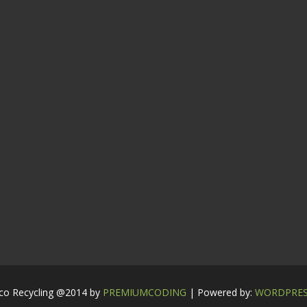
co Recycling @2014 by
PREMIUMCODING
| Powered by:
WORDPRE