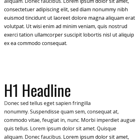
aliquam. Donec faucibus.
Lorem ipsum dolor sit amet,
consectetuer adipiscing elit, sed diam nonummy nibh
euismod tincidunt ut laoreet dolore magna aliquam erat
volutpat. Ut wisi enim ad minim veniam, quis nostrud
exerci tation ullamcorper suscipit lobortis nisl ut aliquip
ex ea commodo consequat.
H1 Headline
D
onec sed tellus eget sapien fringilla
nonummy.
Suspendisse quam sem, consequat at,
commodo vitae, feugiat in, nunc. Morbi imperdiet augue
quis tellus. Lorem ipsum dolor sit amet. Quisque
aliquam. Donec faucibus.
Lorem ipsum dolor sit amet,