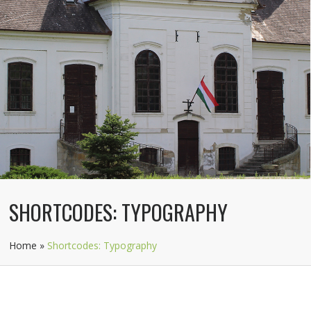
SHORTCODES: TYPOGRAPHY
Home
»
Shortcodes: Typography