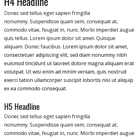
H4 Headline
D
onec sed tellus eget sapien fringilla
nonummy.
Suspendisse quam sem, consequat at,
commodo vitae, feugiat in, nunc. Morbi imperdiet augue
quis tellus. Lorem ipsum dolor sit amet. Quisque
aliquam. Donec faucibus.
Lorem ipsum dolor sit amet,
consectetuer adipiscing elit, sed diam nonummy nibh
euismod tincidunt ut laoreet dolore magna aliquam erat
volutpat. Ut wisi enim ad minim veniam, quis nostrud
exerci tation ullamcorper suscipit lobortis nisl ut aliquip
ex ea commodo consequat.
H5 Headline
D
onec sed tellus eget sapien fringilla
nonummy.
Suspendisse quam sem, consequat at,
commodo vitae, feugiat in, nunc. Morbi imperdiet augue