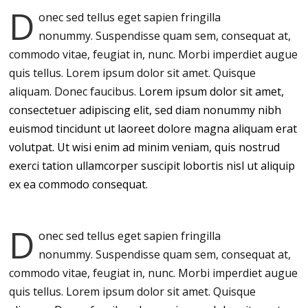
D
onec sed tellus eget sapien fringilla
nonummy.
Suspendisse quam sem, consequat at,
commodo vitae, feugiat in, nunc. Morbi imperdiet augue
quis tellus. Lorem ipsum dolor sit amet. Quisque
aliquam. Donec faucibus.
Lorem ipsum dolor sit amet,
consectetuer adipiscing elit, sed diam nonummy nibh
euismod tincidunt ut laoreet dolore magna aliquam erat
volutpat. Ut wisi enim ad minim veniam, quis nostrud
exerci tation ullamcorper suscipit lobortis nisl ut aliquip
ex ea commodo consequat.
D
onec sed tellus eget sapien fringilla
nonummy.
Suspendisse quam sem, consequat at,
commodo vitae, feugiat in, nunc. Morbi imperdiet augue
quis tellus. Lorem ipsum dolor sit amet. Quisque