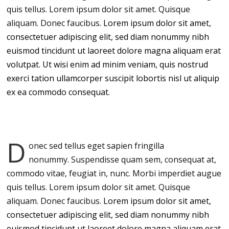
quis tellus. Lorem ipsum dolor sit amet. Quisque
aliquam. Donec faucibus.
Lorem ipsum dolor sit amet,
consectetuer adipiscing elit, sed diam nonummy nibh
euismod tincidunt ut laoreet dolore magna aliquam erat
volutpat. Ut wisi enim ad minim veniam, quis nostrud
exerci tation ullamcorper suscipit lobortis nisl ut aliquip
ex ea commodo consequat.
D
onec sed tellus eget sapien fringilla
nonummy.
Suspendisse quam sem, consequat at,
commodo vitae, feugiat in, nunc. Morbi imperdiet augue
quis tellus. Lorem ipsum dolor sit amet. Quisque
aliquam. Donec faucibus.
Lorem ipsum dolor sit amet,
consectetuer adipiscing elit, sed diam nonummy nibh
euismod tincidunt ut laoreet dolore magna aliquam erat