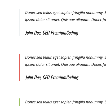
D
onec sed tellus eget sapien fringilla nonummy.
ipsum dolor sit amet. Quisque aliquam. Donec f
John Doe, CEO PremiumCoding
D
onec sed tellus eget sapien fringilla nonummy.
ipsum dolor sit amet. Quisque aliquam. Donec f
John Doe, CEO PremiumCoding
D
onec sed tellus eget sapien fringilla nonummy.