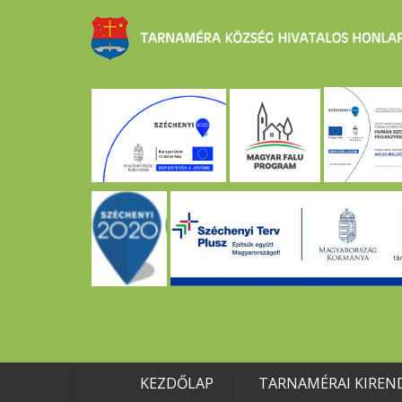
KEZDŐLAP
TARNAMÉRAI KIREN