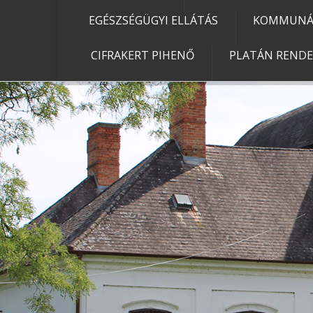
EGÉSZSÉGÜGYI ELLÁTÁS
KOMMUNÁL
CIFRAKERT PIHENŐ
PLATÁN REND