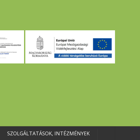
SZOLGÁLTATÁSOK, INTÉZMÉNYEK