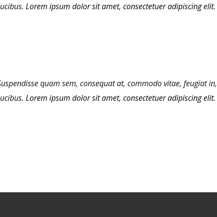
aucibus.
Lorem ipsum dolor sit amet, consectetuer adipiscing elit.
Suspendisse quam sem, consequat at, commodo vitae, feugiat in,
aucibus.
Lorem ipsum dolor sit amet, consectetuer adipiscing elit.