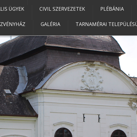
IS ÜGYEK
CIVIL SZERVEZETEK
PLÉBÁNIA
EZVÉNYHÁZ
GALÉRIA
TARNAMÉRAI TELEPÜLÉSÜ