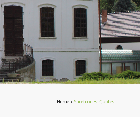
Home
»
Shortcodes: Quotes