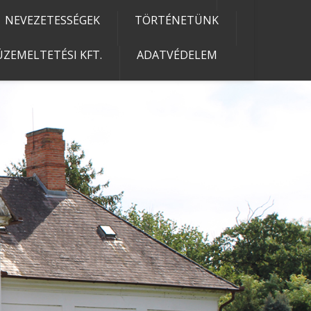
NEVEZETESSÉGEK
TÖRTÉNETÜNK
ZEMELTETÉSI KFT.
ADATVÉDELEM