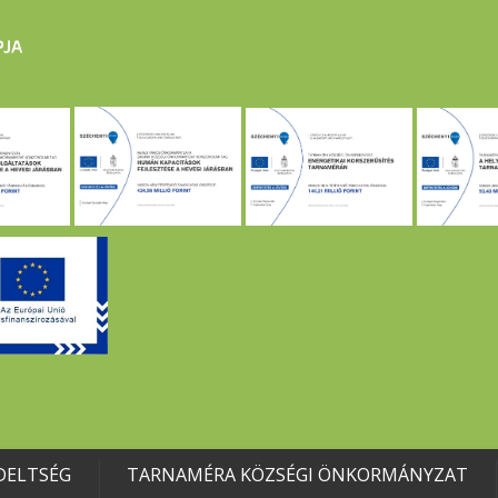
DELTSÉG
TARNAMÉRA KÖZSÉGI ÖNKORMÁNYZAT