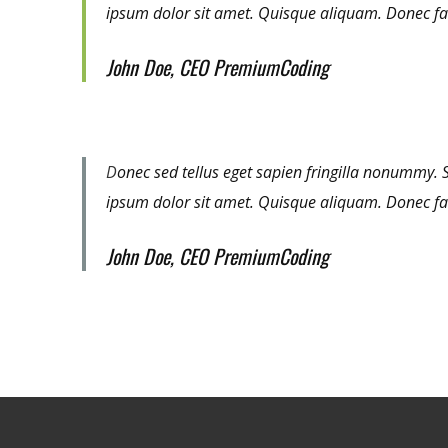
ipsum dolor sit amet. Quisque aliquam. Donec f
John Doe, CEO PremiumCoding
D
onec sed tellus eget sapien fringilla nonummy.
ipsum dolor sit amet. Quisque aliquam. Donec f
John Doe, CEO PremiumCoding