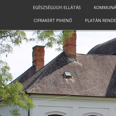
EGÉSZSÉGÜGYI ELLÁTÁS
KOMMUNÁL
CIFRAKERT PIHENŐ
PLATÁN REND