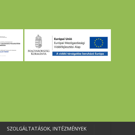
SZOLGÁLTATÁSOK, INTÉZMÉNYEK