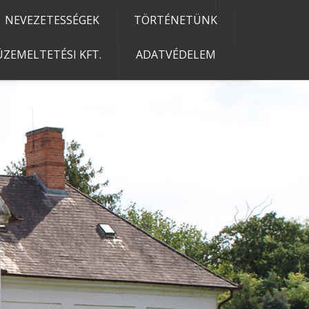
NEVEZETESSÉGEK
TÖRTÉNETÜNK
ZEMELTETÉSI KFT.
ADATVÉDELEM