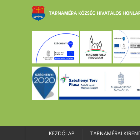
KEZDŐLAP
TARNAMÉRAI KIREN