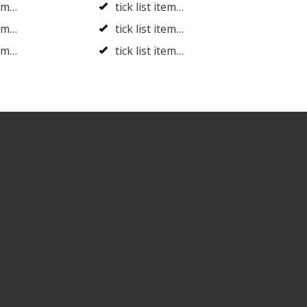
tem…
tick list item…
tem…
tick list item…
tem…
tick list item…