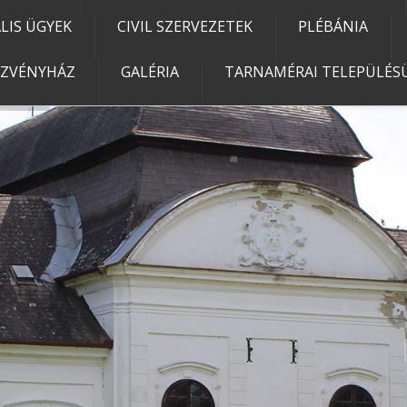
IS ÜGYEK
CIVIL SZERVEZETEK
PLÉBÁNIA
EZVÉNYHÁZ
GALÉRIA
TARNAMÉRAI TELEPÜLÉSÜ