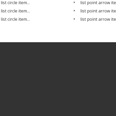
list circle item…
list point arrow i
list circle item…
list point arrow i
list circle item…
list point arrow i