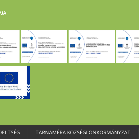
DELTSÉG
TARNAMÉRA KÖZSÉGI ÖNKORMÁNYZAT