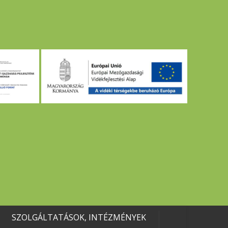
SZOLGÁLTATÁSOK, INTÉZMÉNYEK