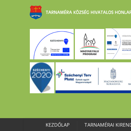
KEZDŐLAP
TARNAMÉRAI KIREN