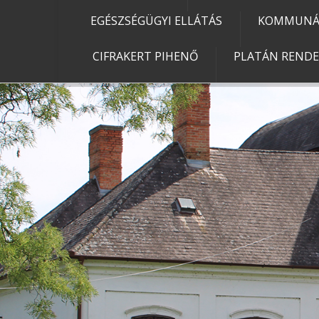
EGÉSZSÉGÜGYI ELLÁTÁS
KOMMUNÁL
CIFRAKERT PIHENŐ
PLATÁN REND