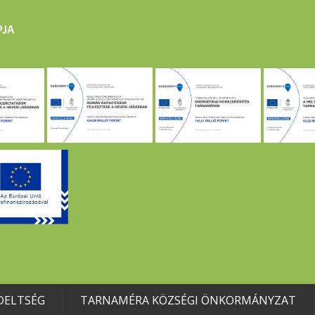
DELTSÉG
TARNAMÉRA KÖZSÉGI ÖNKORMÁNYZAT