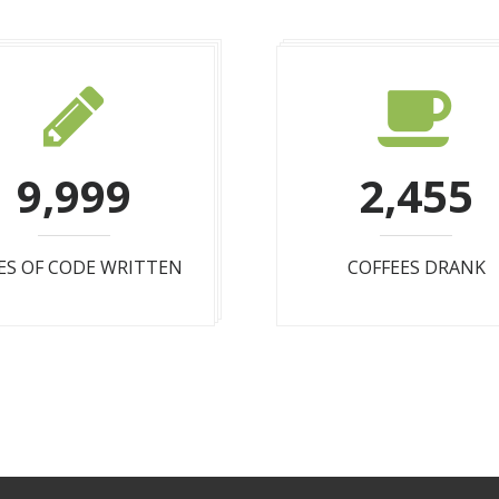
9,999
2,455
ES OF CODE WRITTEN
COFFEES DRANK