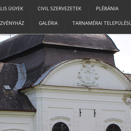
IS ÜGYEK
CIVIL SZERVEZETEK
PLÉBÁNIA
EZVÉNYHÁZ
GALÉRIA
TARNAMÉRAI TELEPÜLÉSÜ