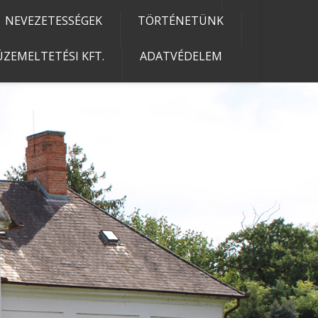
NEVEZETESSÉGEK
TÖRTÉNETÜNK
ZEMELTETÉSI KFT.
ADATVÉDELEM