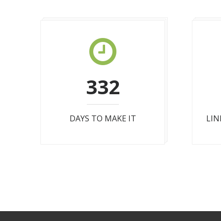
365
DAYS TO MAKE IT
LIN