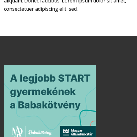
aliquam. Donec faucibus.
Lorem ipsum dolor sit amet,
consectetuer adipiscing elit, sed.