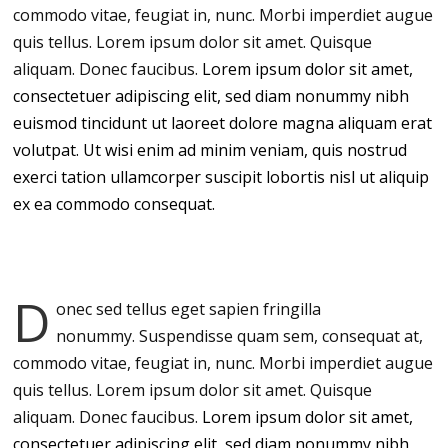
commodo vitae, feugiat in, nunc. Morbi imperdiet augue
quis tellus. Lorem ipsum dolor sit amet. Quisque
aliquam. Donec faucibus.
Lorem ipsum dolor sit amet,
consectetuer adipiscing elit, sed diam nonummy nibh
euismod tincidunt ut laoreet dolore magna aliquam erat
volutpat. Ut wisi enim ad minim veniam, quis nostrud
exerci tation ullamcorper suscipit lobortis nisl ut aliquip
ex ea commodo consequat.
D
onec sed tellus eget sapien fringilla
nonummy.
Suspendisse quam sem, consequat at,
commodo vitae, feugiat in, nunc. Morbi imperdiet augue
quis tellus. Lorem ipsum dolor sit amet. Quisque
aliquam. Donec faucibus.
Lorem ipsum dolor sit amet,
consectetuer adipiscing elit, sed diam nonummy nibh