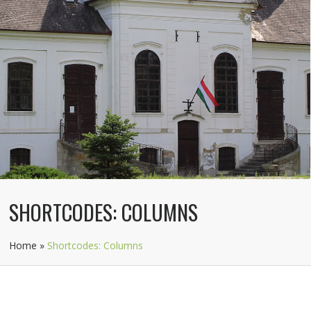
SHORTCODES: COLUMNS
Home
»
Shortcodes: Columns