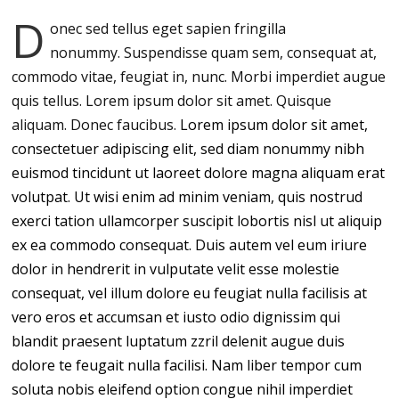
D
onec sed tellus eget sapien fringilla
nonummy.
Suspendisse quam sem, consequat at,
commodo vitae, feugiat in, nunc. Morbi imperdiet augue
quis tellus. Lorem ipsum dolor sit amet. Quisque
aliquam. Donec faucibus.
Lorem ipsum dolor sit amet,
consectetuer adipiscing elit, sed diam nonummy nibh
euismod tincidunt ut laoreet dolore magna aliquam erat
volutpat. Ut wisi enim ad minim veniam, quis nostrud
exerci tation ullamcorper suscipit lobortis nisl ut aliquip
ex ea commodo consequat. Duis autem vel eum iriure
dolor in hendrerit in vulputate velit esse molestie
consequat, vel illum dolore eu feugiat nulla facilisis at
vero eros et accumsan et iusto odio dignissim qui
blandit praesent luptatum zzril delenit augue duis
dolore te feugait nulla facilisi. Nam liber tempor cum
soluta nobis eleifend option congue nihil imperdiet