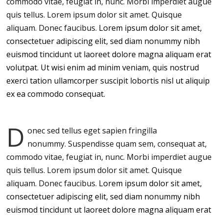
commodo vitae, feugiat in, nunc. Morbi imperdiet augue
quis tellus. Lorem ipsum dolor sit amet. Quisque
aliquam. Donec faucibus.
Lorem ipsum dolor sit amet,
consectetuer adipiscing elit, sed diam nonummy nibh
euismod tincidunt ut laoreet dolore magna aliquam erat
volutpat. Ut wisi enim ad minim veniam, quis nostrud
exerci tation ullamcorper suscipit lobortis nisl ut aliquip
ex ea commodo consequat.
D
onec sed tellus eget sapien fringilla
nonummy.
Suspendisse quam sem, consequat at,
commodo vitae, feugiat in, nunc. Morbi imperdiet augue
quis tellus. Lorem ipsum dolor sit amet. Quisque
aliquam. Donec faucibus.
Lorem ipsum dolor sit amet,
consectetuer adipiscing elit, sed diam nonummy nibh
euismod tincidunt ut laoreet dolore magna aliquam erat