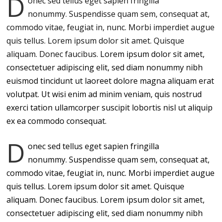
D
onec sed tellus eget sapien fringilla
nonummy.
Suspendisse quam sem, consequat at,
commodo vitae, feugiat in, nunc. Morbi imperdiet augue
quis tellus. Lorem ipsum dolor sit amet. Quisque
aliquam. Donec faucibus.
Lorem ipsum dolor sit amet,
consectetuer adipiscing elit, sed diam nonummy nibh
euismod tincidunt ut laoreet dolore magna aliquam erat
volutpat. Ut wisi enim ad minim veniam, quis nostrud
exerci tation ullamcorper suscipit lobortis nisl ut aliquip
ex ea commodo consequat.
D
onec sed tellus eget sapien fringilla
nonummy. Suspendisse quam sem, consequat at,
commodo vitae, feugiat in, nunc. Morbi imperdiet augue
quis tellus. Lorem ipsum dolor sit amet. Quisque
aliquam. Donec faucibus. Lorem ipsum dolor sit amet,
consectetuer adipiscing elit, sed diam nonummy nibh