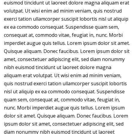
euismod tincidunt ut laoreet dolore magna aliquam erat
volutpat. Ut wisi enim ad minim veniam, quis nostrud
exerci tation ullamcorper suscipit lobortis nisl ut aliquip
ex ea commodo consequat. Suspendisse quam sem,
consequat at, commodo vitae, feugiat in, nunc. Morbi
imperdiet augue quis tellus. Lorem ipsum dolor sit amet.
Quisque aliquam. Donec faucibus. Lorem ipsum dolor sit
amet, consectetuer adipiscing elit, sed diam nonummy
nibh euismod tincidunt ut laoreet dolore magna
aliquam erat volutpat. Ut wisi enim ad minim veniam,
quis nostrud exerci tation ullamcorper suscipit lobortis
nisl ut aliquip ex ea commodo consequat. Suspendisse
quam sem, consequat at, commodo vitae, feugiat in,
nunc. Morbi imperdiet augue quis tellus. Lorem ipsum
dolor sit amet. Quisque aliquam. Donec faucibus. Lorem
ipsum dolor sit amet, consectetuer adipiscing elit, sed
diam nonummy nibh euismod tincidunt ut laoreet