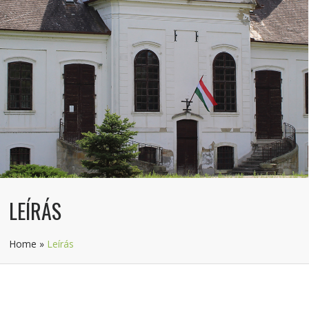
LEÍRÁS
Home
»
Leírás