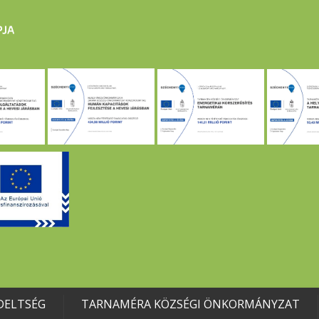
DELTSÉG
TARNAMÉRA KÖZSÉGI ÖNKORMÁNYZAT