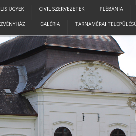
IS ÜGYEK
CIVIL SZERVEZETEK
PLÉBÁNIA
EZVÉNYHÁZ
GALÉRIA
TARNAMÉRAI TELEPÜLÉSÜ