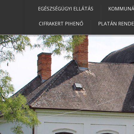
EGÉSZSÉGÜGYI ELLÁTÁS
KOMMUNÁL
CIFRAKERT PIHENŐ
PLATÁN REND