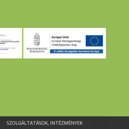
SZOLGÁLTATÁSOK, INTÉZMÉNYEK