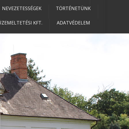
NEVEZETESSÉGEK
TÖRTÉNETÜNK
ZEMELTETÉSI KFT.
ADATVÉDELEM