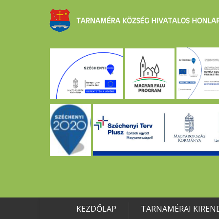
KEZDŐLAP
TARNAMÉRAI KIREN