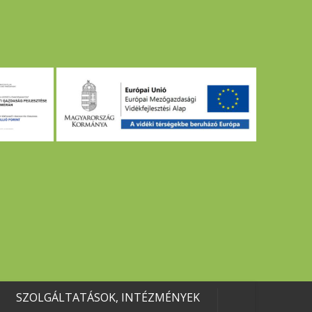
SZOLGÁLTATÁSOK, INTÉZMÉNYEK