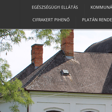
EGÉSZSÉGÜGYI ELLÁTÁS
KOMMUNÁL
CIFRAKERT PIHENŐ
PLATÁN REND