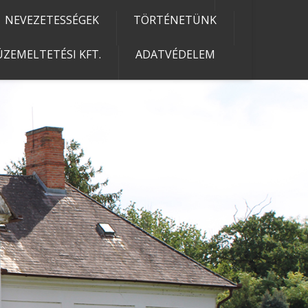
NEVEZETESSÉGEK
TÖRTÉNETÜNK
ZEMELTETÉSI KFT.
ADATVÉDELEM