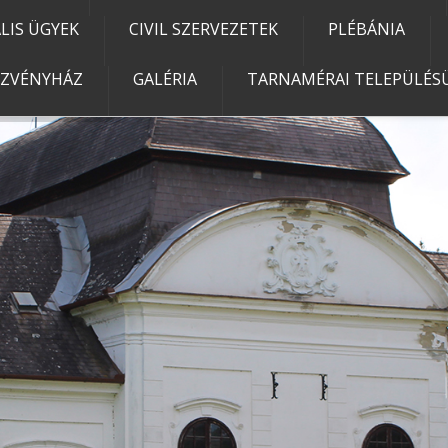
IS ÜGYEK
CIVIL SZERVEZETEK
PLÉBÁNIA
EZVÉNYHÁZ
GALÉRIA
TARNAMÉRAI TELEPÜLÉSÜ