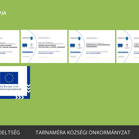
DELTSÉG
TARNAMÉRA KÖZSÉGI ÖNKORMÁNYZAT