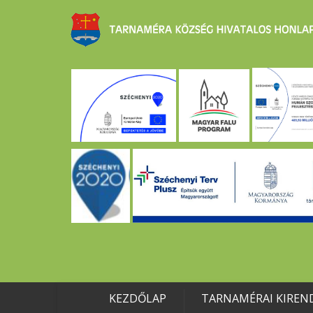
KEZDŐLAP
TARNAMÉRAI KIREN