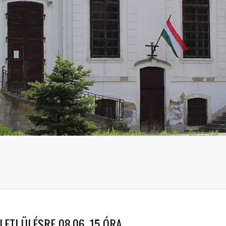
ETI ÜLÉSRE 08.06. 15 ÓRA