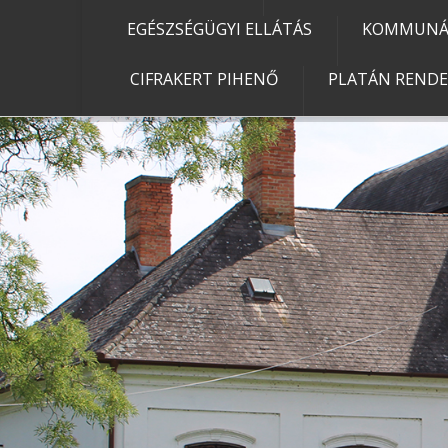
EGÉSZSÉGÜGYI ELLÁTÁS
KOMMUNÁL
CIFRAKERT PIHENŐ
PLATÁN REND