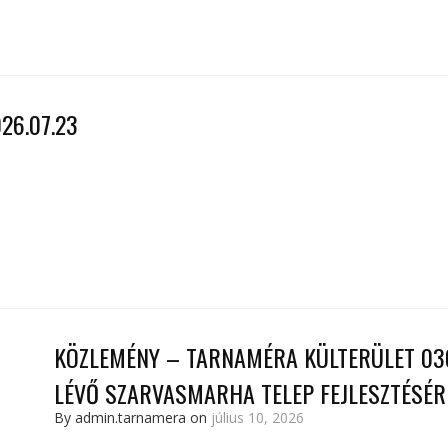
26.07.23
KÖZLEMÉNY – TARNAMÉRA KÜLTERÜLET 030
LÉVŐ SZARVASMARHA TELEP FEJLESZTÉSÉR
By admin.tarnamera on
július 10, 2026