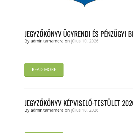
JEGYZŐKÖNYV ÜGYRENDI ÉS PÉNZÜGYI B
By admin.tarnamera on
július 10, 2026
READ MORE
JEGYZŐKÖNYV KÉPVISELŐ-TESTÜLET 202
By admin.tarnamera on
július 10, 2026