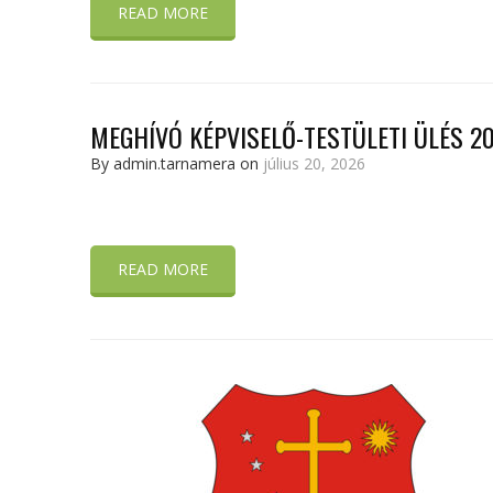
READ MORE
MEGHÍVÓ KÉPVISELŐ-TESTÜLETI ÜLÉS 20
By admin.tarnamera on
július 20, 2026
READ MORE