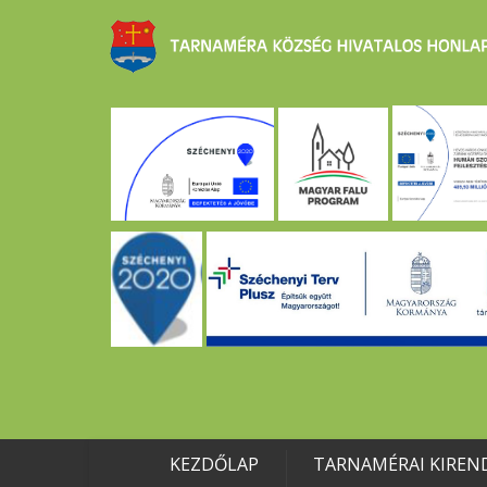
KEZDŐLAP
TARNAMÉRAI KIREN