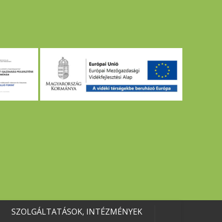
SZOLGÁLTATÁSOK, INTÉZMÉNYEK