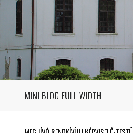
MINI BLOG FULL WIDTH
MEGHÍVÓ RENDKÍVÜLI KÉPVISELŐ-TESTÜL