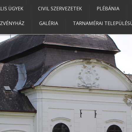
IS ÜGYEK
CIVIL SZERVEZETEK
PLÉBÁNIA
EZVÉNYHÁZ
GALÉRIA
TARNAMÉRAI TELEPÜLÉSÜ