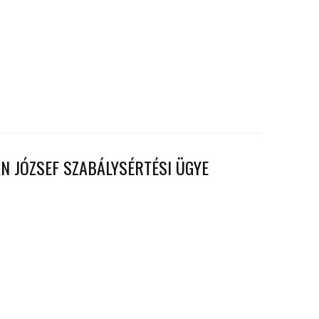
N JÓZSEF SZABÁLYSÉRTÉSI ÜGYE