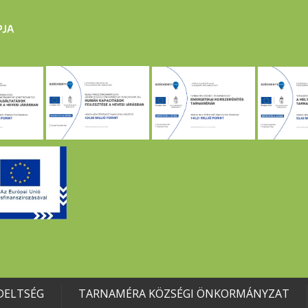
DELTSÉG
TARNAMÉRA KÖZSÉGI ÖNKORMÁNYZAT