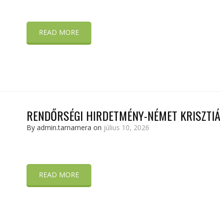
READ MORE
RENDŐRSÉGI HIRDETMÉNY-NÉMET KRISZTIÁ
By admin.tarnamera on
július 10, 2026
READ MORE