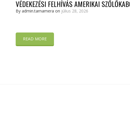
VÉDEKEZÉSI FELHÍVÁS AMERIKAI SZŐLŐKA
By admin.tarnamera on
július 28, 2026
READ MORE