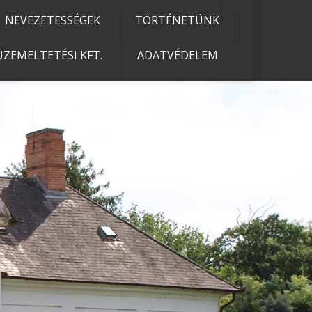
NEVEZETESSÉGEK
TÖRTÉNETÜNK
ZEMELTETÉSI KFT.
ADATVÉDELEM