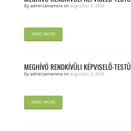
By admin.tarnamera on
augusztus 3, 2026
READ MORE
MEGHÍVÓ RENDKÍVÜLI KÉPVISELŐ-TESTÜL
By admin.tarnamera on
augusztus 3, 2026
READ MORE