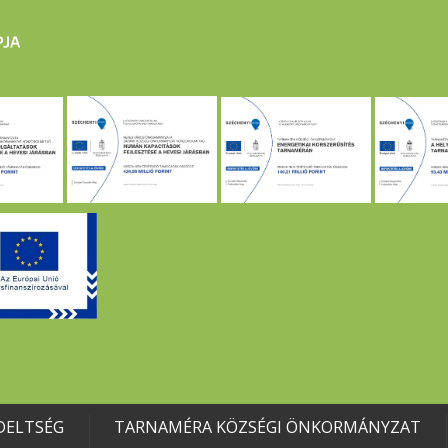
DELTSÉG
TARNAMÉRA KÖZSÉGI ÖNKORMÁNYZAT