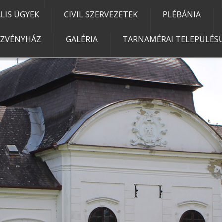
IS ÜGYEK
CIVIL SZERVEZETEK
PLÉBÁNIA
EZVÉNYHÁZ
GALÉRIA
TARNAMÉRAI TELEPÜLÉSÜ