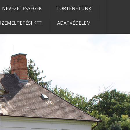
NEVEZETESSÉGEK
TÖRTÉNETÜNK
ZEMELTETÉSI KFT.
ADATVÉDELEM