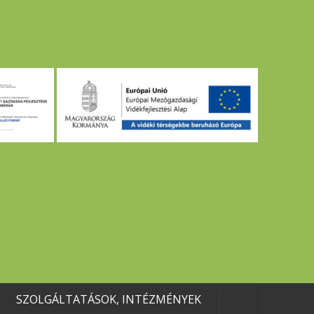
SZOLGÁLTATÁSOK, INTÉZMÉNYEK