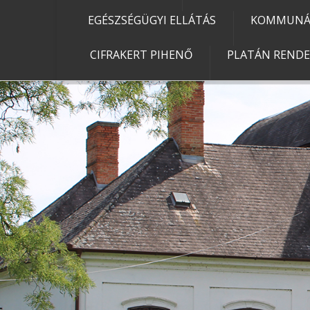
EGÉSZSÉGÜGYI ELLÁTÁS
KOMMUNÁL
CIFRAKERT PIHENŐ
PLATÁN REND