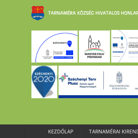
KEZDŐLAP
TARNAMÉRAI KIREN