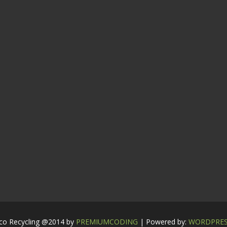
co Recycling @2014 by
PREMIUMCODING
| Powered by:
WORDPRE