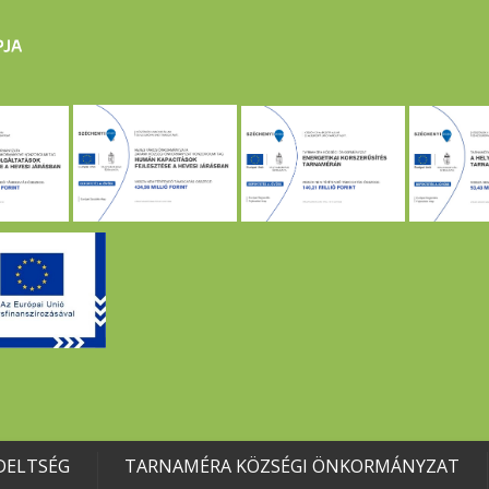
DELTSÉG
TARNAMÉRA KÖZSÉGI ÖNKORMÁNYZAT