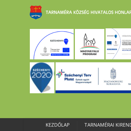
KEZDŐLAP
TARNAMÉRAI KIREN