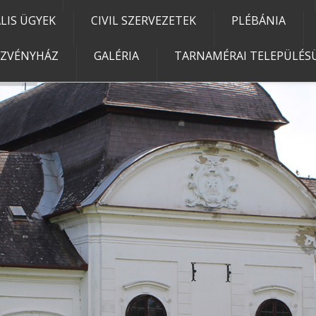
IS ÜGYEK
CIVIL SZERVEZETEK
PLÉBÁNIA
EZVÉNYHÁZ
GALÉRIA
TARNAMÉRAI TELEPÜLÉSÜ