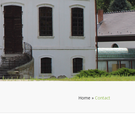
Home
»
Contact