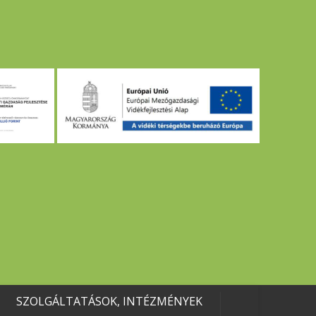
SZOLGÁLTATÁSOK, INTÉZMÉNYEK