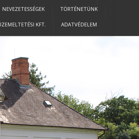
NEVEZETESSÉGEK
TÖRTÉNETÜNK
ZEMELTETÉSI KFT.
ADATVÉDELEM