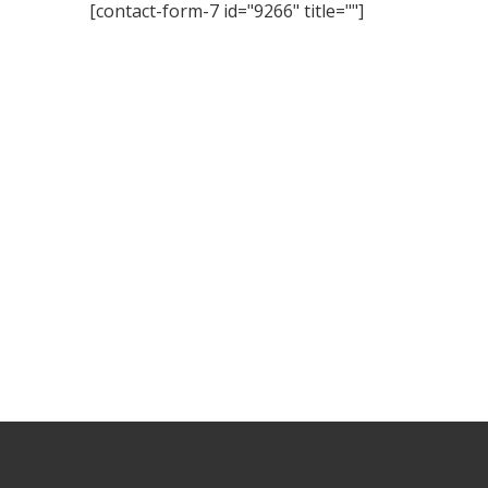
[contact-form-7 id="9266" title=""]