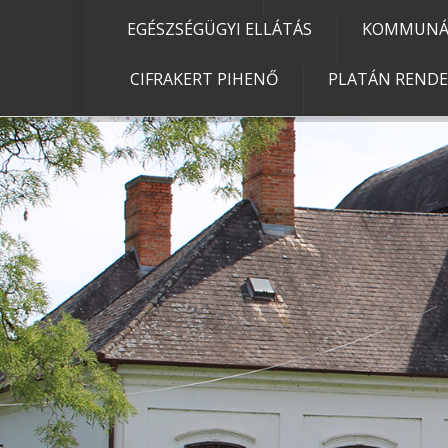
EGÉSZSÉGÜGYI ELLÁTÁS
KOMMUNÁL
CIFRAKERT PIHENŐ
PLATÁN REND