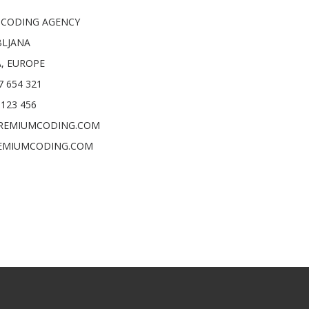
CODING AGENCY
BLJANA
, EUROPE
7 654 321
 123 456
REMIUMCODING.COM
EMIUMCODING.COM