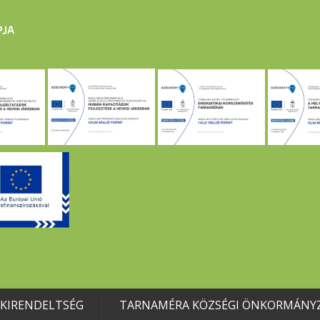
 KIRENDELTSÉG
TARNAMÉRA KÖZSÉGI ÖNKORMÁNY