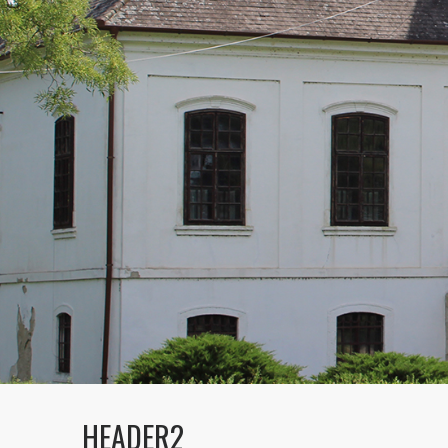
HEADER2