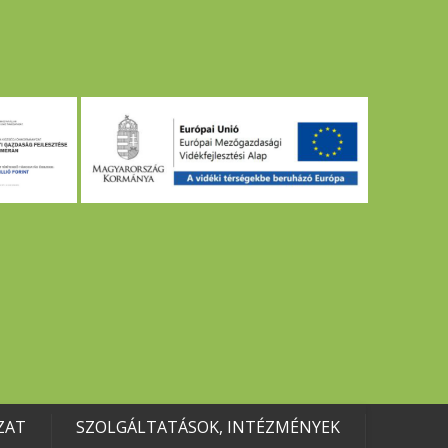
ZAT
SZOLGÁLTATÁSOK, INTÉZMÉNYEK