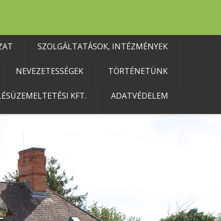
ZAT
SZOLGÁLTATÁSOK, INTÉZMÉNYEK
NEVEZETESSÉGEK
TÖRTÉNETÜNK
ÉSÜZEMELTETÉSI KFT.
ADATVÉDELEM