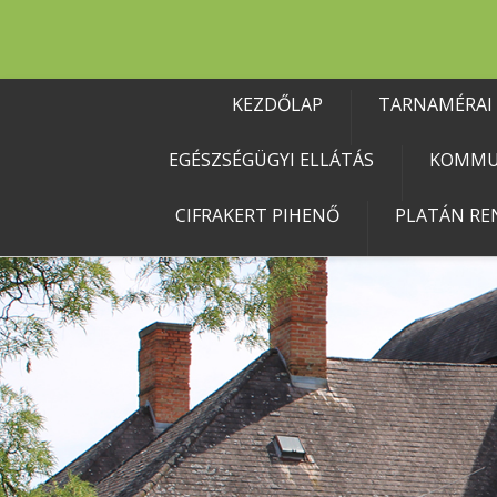
KEZDŐLAP
TARNAMÉRAI
EGÉSZSÉGÜGYI ELLÁTÁS
KOMMU
CIFRAKERT PIHENŐ
PLATÁN RE