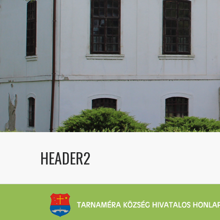
HEADER2