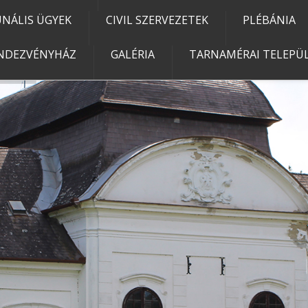
NÁLIS ÜGYEK
CIVIL SZERVEZETEK
PLÉBÁNIA
NDEZVÉNYHÁZ
GALÉRIA
TARNAMÉRAI TELEPÜL