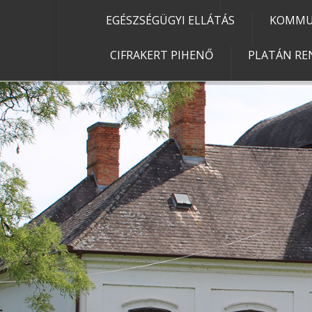
EGÉSZSÉGÜGYI ELLÁTÁS
KOMMU
CIFRAKERT PIHENŐ
PLATÁN RE