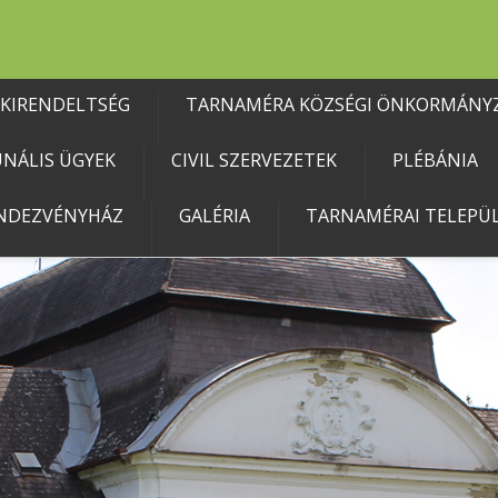
 KIRENDELTSÉG
TARNAMÉRA KÖZSÉGI ÖNKORMÁNY
NÁLIS ÜGYEK
CIVIL SZERVEZETEK
PLÉBÁNIA
NDEZVÉNYHÁZ
GALÉRIA
TARNAMÉRAI TELEPÜL