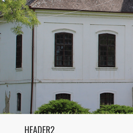
HEADER2