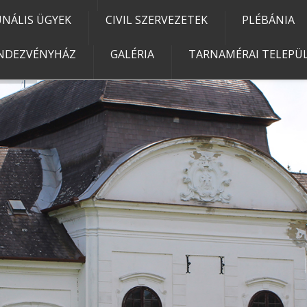
NÁLIS ÜGYEK
CIVIL SZERVEZETEK
PLÉBÁNIA
NDEZVÉNYHÁZ
GALÉRIA
TARNAMÉRAI TELEPÜL