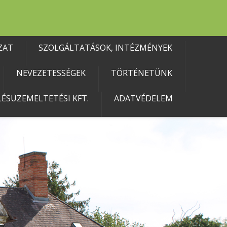
ZAT
SZOLGÁLTATÁSOK, INTÉZMÉNYEK
NEVEZETESSÉGEK
TÖRTÉNETÜNK
ÉSÜZEMELTETÉSI KFT.
ADATVÉDELEM