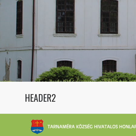
HEADER2