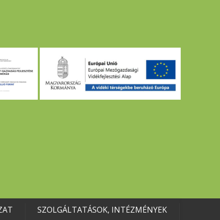
ZAT
SZOLGÁLTATÁSOK, INTÉZMÉNYEK