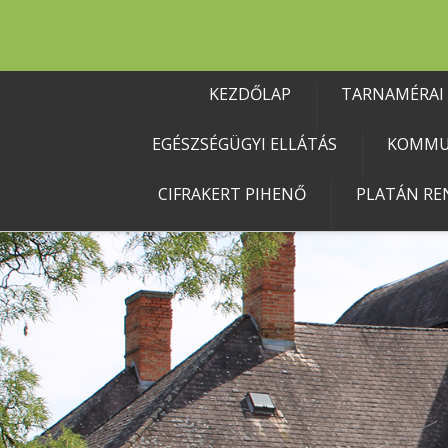
KEZDŐLAP
TARNAMÉRAI
EGÉSZSÉGÜGYI ELLÁTÁS
KOMMU
CIFRAKERT PIHENŐ
PLATÁN RE