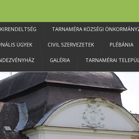
 KIRENDELTSÉG
TARNAMÉRA KÖZSÉGI ÖNKORMÁNY
NÁLIS ÜGYEK
CIVIL SZERVEZETEK
PLÉBÁNIA
NDEZVÉNYHÁZ
GALÉRIA
TARNAMÉRAI TELEPÜL