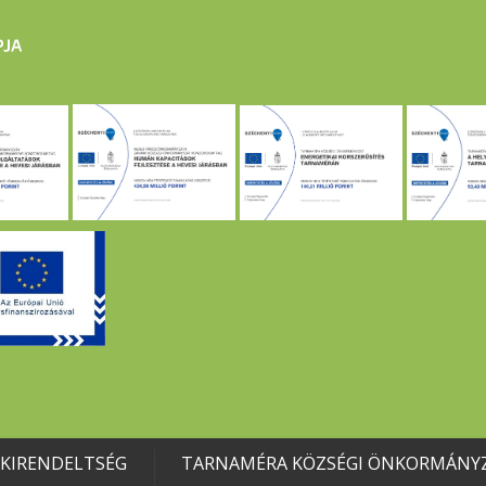
 KIRENDELTSÉG
TARNAMÉRA KÖZSÉGI ÖNKORMÁNY