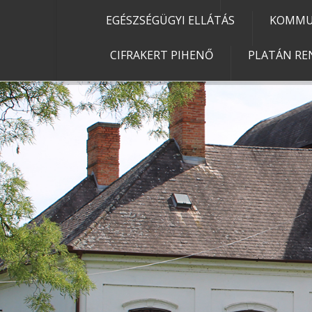
EGÉSZSÉGÜGYI ELLÁTÁS
KOMMU
CIFRAKERT PIHENŐ
PLATÁN RE