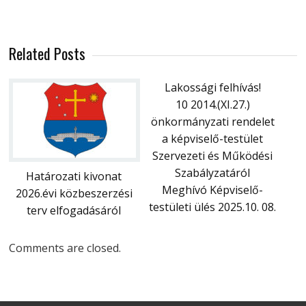
Related Posts
Lakossági felhívás!
10 2014.(XI.27.)
önkormányzati rendelet
a képviselő-testület
Szervezeti és Működési
Szabályzatáról
Határozati kivonat
Meghívó Képviselő-
2026.évi közbeszerzési
testületi ülés 2025.10. 08.
terv elfogadásáról
Comments are closed.