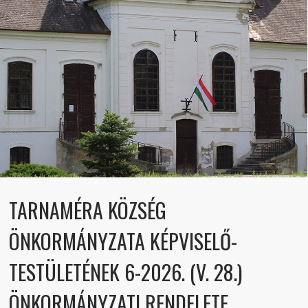
TARNAMÉRA KÖZSÉG
ÖNKORMÁNYZATA KÉPVISELŐ-
TESTÜLETÉNEK 6-2026. (V. 28.)
ÖNKORMÁNYZATI RENDELETE