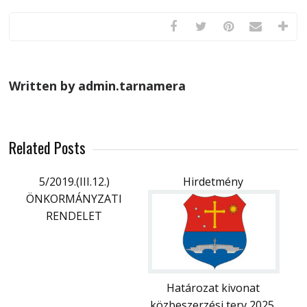
Written by admin.tarnamera
Related Posts
5/2019.(III.12.)
Hirdetmény
ÖNKORMÁNYZATI
RENDELET
Határozat kivonat
közbeszerzési terv 2025.