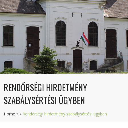
RENDŐRSÉGI HIRDETMÉNY
SZABÁLYSÉRTÉSI ÜGYBEN
Home
»
»
Rendőrségi hirdetmény szabálysértési ügyben