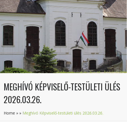
MEGHÍVÓ KÉPVISELŐ-TESTÜLETI ÜLÉS
2026.03.26.
Home
»
»
Meghívó Képviselő-testületi ülés 2026.03.26.