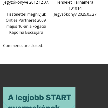
jegyzőkönyve 2012.12.07.
rendelet Tarnaméra
101014
Tisztelettel meghívjuk
Jegyzőkönyv 2025.03.27
Önt és Partnerét 2009.
május 16-án a Fogacsi
Kápolna Búcsújára
Comments are closed.