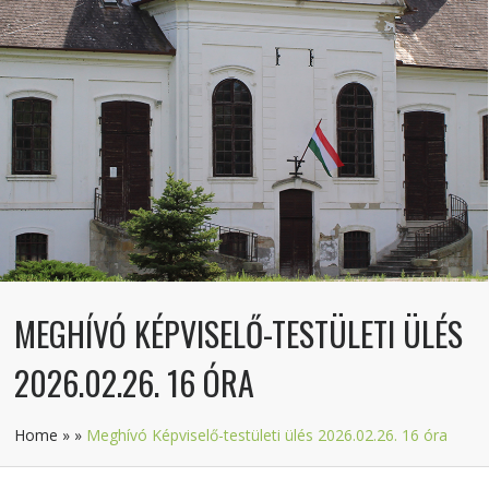
MEGHÍVÓ KÉPVISELŐ-TESTÜLETI ÜLÉS
2026.02.26. 16 ÓRA
Home
»
»
Meghívó Képviselő-testületi ülés 2026.02.26. 16 óra