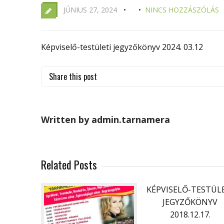
JÚNIUS 27, 2024
NINCS HOZZÁSZÓLÁS
Képviselő-testületi jegyzőkönyv 2024. 03.12
Share this post
Written by admin.tarnamera
Related Posts
KÉPVISELŐ-TESTÜL
JEGYZŐKÖNYV
2018.12.17.