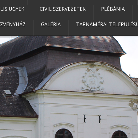
IS ÜGYEK
CIVIL SZERVEZETEK
PLÉBÁNIA
EZVÉNYHÁZ
GALÉRIA
TARNAMÉRAI TELEPÜLÉSÜ