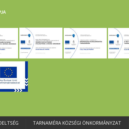
DELTSÉG
TARNAMÉRA KÖZSÉGI ÖNKORMÁNYZAT