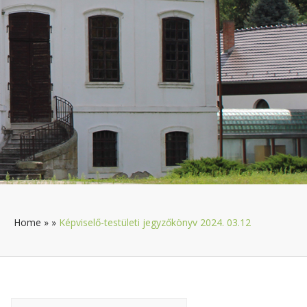
Home
»
»
Képviselő-testületi jegyzőkönyv 2024. 03.12