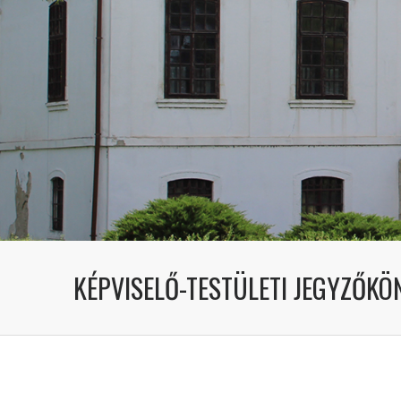
KÉPVISELŐ-TESTÜLETI JEGYZŐKÖN