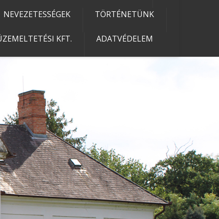
NEVEZETESSÉGEK
TÖRTÉNETÜNK
ZEMELTETÉSI KFT.
ADATVÉDELEM