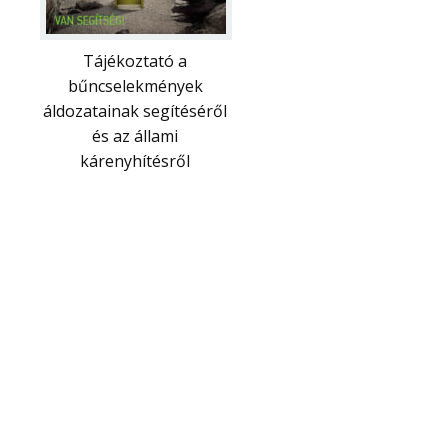
Tájékoztató a
bűncselekmények
áldozatainak segítéséről
és az állami
kárenyhítésről