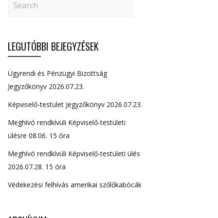
LEGUTÓBBI BEJEGYZÉSEK
Ügyrendi és Pénzügyi Bizottság
Jegyzőkönyv 2026.07.23.
Képviselő-testület Jegyzőkönyv 2026.07.23.
Meghívó rendkívüli Képviselő-testületi
ülésre 08.06. 15 óra
Meghívó rendkívüli Képviselő-testületi ülés
2026.07.28. 15 óra
Védekezési felhívás amerikai szőlőkabócák