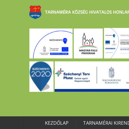
KEZDŐLAP
TARNAMÉRAI KIREN