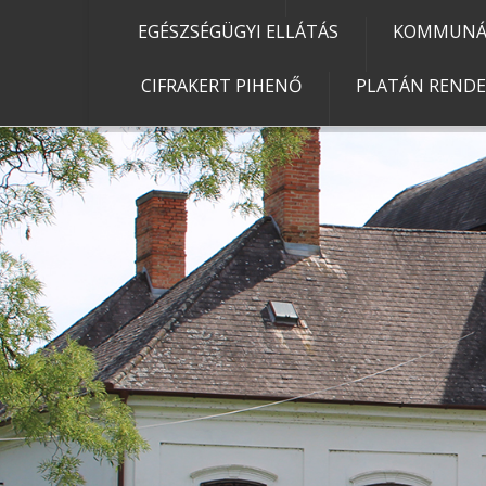
EGÉSZSÉGÜGYI ELLÁTÁS
KOMMUNÁL
CIFRAKERT PIHENŐ
PLATÁN REND