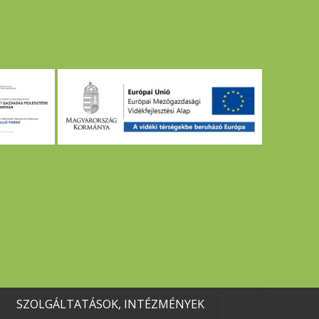
SZOLGÁLTATÁSOK, INTÉZMÉNYEK