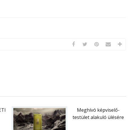
ETI
Meghívó képviselő-
testület alakuló ülésére