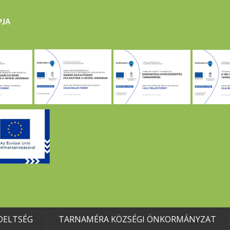
DELTSÉG
TARNAMÉRA KÖZSÉGI ÖNKORMÁNYZAT