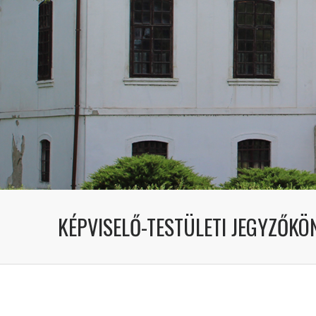
KÉPVISELŐ-TESTÜLETI JEGYZŐKÖN