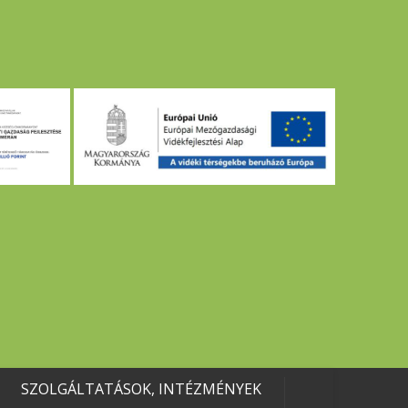
SZOLGÁLTATÁSOK, INTÉZMÉNYEK