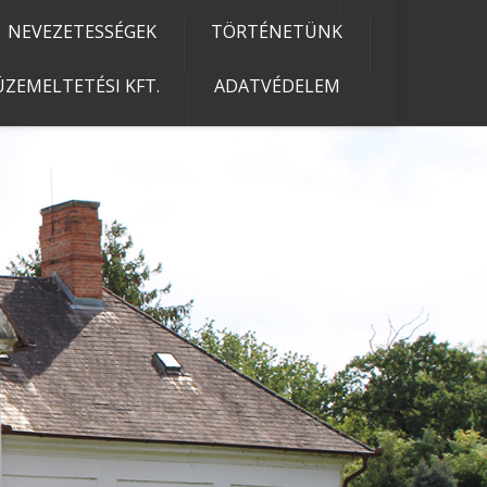
NEVEZETESSÉGEK
TÖRTÉNETÜNK
ZEMELTETÉSI KFT.
ADATVÉDELEM