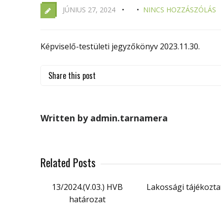
JÚNIUS 27, 2024
NINCS HOZZÁSZÓLÁS
Képviselő-testületi jegyzőkönyv 2023.11.30.
Share this post
Written by admin.tarnamera
Related Posts
13/2024.(V.03.) HVB
Lakossági tájékozta
határozat