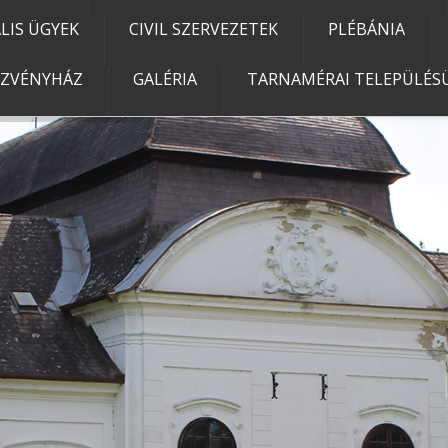
IS ÜGYEK
CIVIL SZERVEZETEK
PLÉBÁNIA
EZVÉNYHÁZ
GALÉRIA
TARNAMÉRAI TELEPÜLÉSÜ