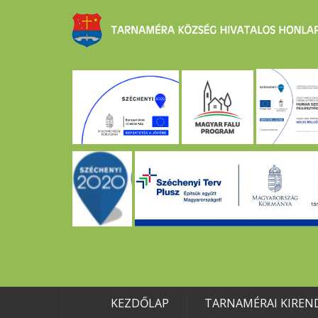
KEZDŐLAP
TARNAMÉRAI KIREN