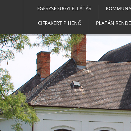
EGÉSZSÉGÜGYI ELLÁTÁS
KOMMUNÁL
CIFRAKERT PIHENŐ
PLATÁN REND