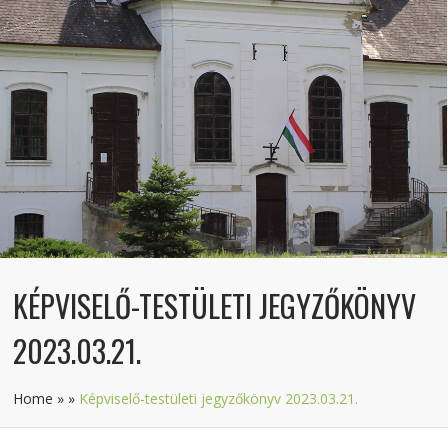
KÉPVISELŐ-TESTÜLETI JEGYZŐKÖNYV
2023.03.21.
Home
»
»
Képviselő-testületi jegyzőkönyv 2023.03.21.