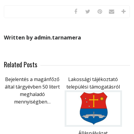
Written by admin.tarnamera
Related Posts
Bejelentés a magánfőző
Lakossági tájékoztató
által tárgyévben 50 litert
települési támogatásról
meghaladó
mennyiségben…
Álláspályázat