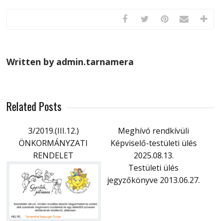
Written by admin.tarnamera
Related Posts
3/2019.(III.12.)
Meghívó rendkívüli
ÖNKORMÁNYZATI
Képviselő-testületi ülés
RENDELET
2025.08.13.
Testületi ülés
jegyzőkönyve 2013.06.27.