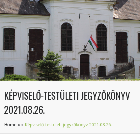
KÉPVISELŐ-TESTÜLETI JEGYZŐKÖNYV
2021.08.26.
Home
»
»
Képviselő-testületi jegyzőkönyv 2021.08.26.