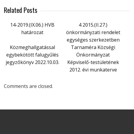
Related Posts
14-2019.(IX.06.) HVB
4 2015.(II.27.)
határozat
önkormányzati rendelet
egységes szerkezetben
Közmeghallgatással
Tarnaméra Községi
egybekötött falugyűlés
Önkormányzat
jegyzőkönyv 2022.10.03.
Képviselő-testületének
2012. évi munkaterve
Comments are closed.