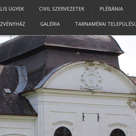
IS ÜGYEK
CIVIL SZERVEZETEK
PLÉBÁNIA
EZVÉNYHÁZ
GALÉRIA
TARNAMÉRAI TELEPÜLÉSÜ