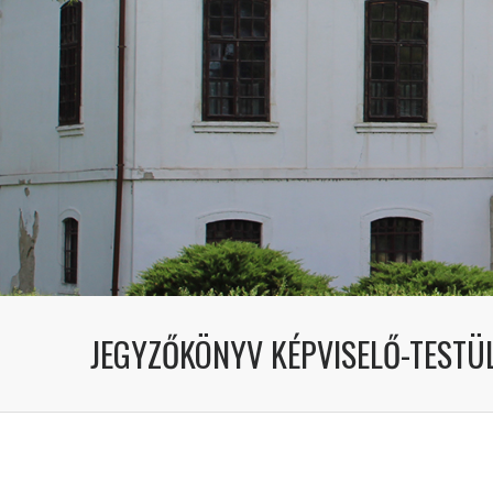
JEGYZŐKÖNYV KÉPVISELŐ-TESTÜLE