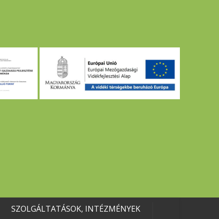
SZOLGÁLTATÁSOK, INTÉZMÉNYEK