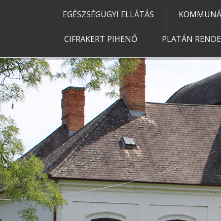
EGÉSZSÉGÜGYI ELLÁTÁS
KOMMUNÁL
CIFRAKERT PIHENŐ
PLATÁN REND