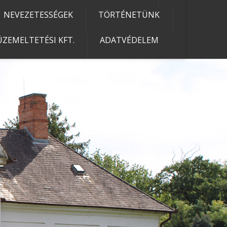
NEVEZETESSÉGEK
TÖRTÉNETÜNK
ZEMELTETÉSI KFT.
ADATVÉDELEM