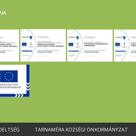
DELTSÉG
TARNAMÉRA KÖZSÉGI ÖNKORMÁNYZAT