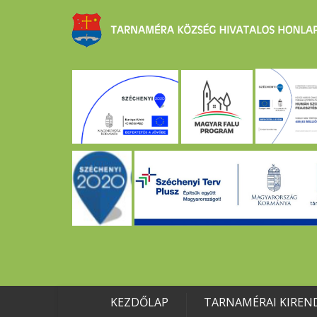
KEZDŐLAP
TARNAMÉRAI KIREN