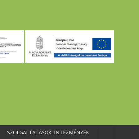
SZOLGÁLTATÁSOK, INTÉZMÉNYEK