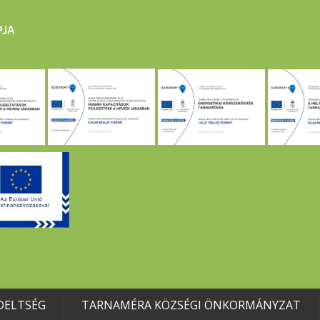
DELTSÉG
TARNAMÉRA KÖZSÉGI ÖNKORMÁNYZAT