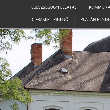
EGÉSZSÉGÜGYI ELLÁTÁS
KOMMUNÁL
CIFRAKERT PIHENŐ
PLATÁN REND