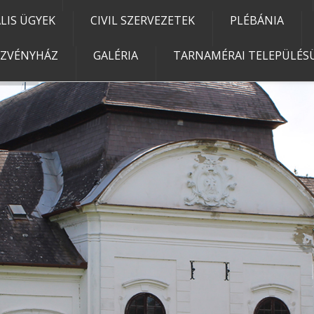
IS ÜGYEK
CIVIL SZERVEZETEK
PLÉBÁNIA
EZVÉNYHÁZ
GALÉRIA
TARNAMÉRAI TELEPÜLÉSÜ