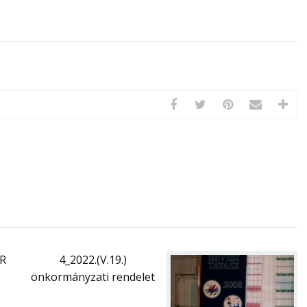
ER
4_2022.(V.19.)
önkormányzati rendelet