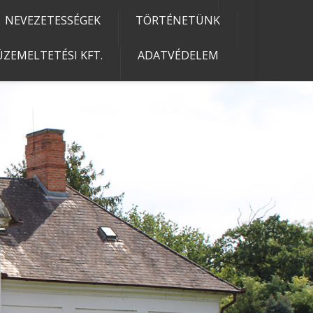
NEVEZETESSÉGEK
TÖRTÉNETÜNK
ZEMELTETÉSI KFT.
ADATVÉDELEM