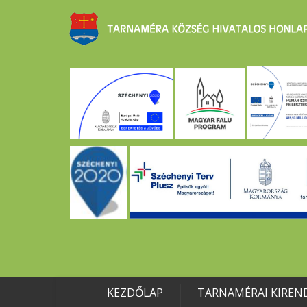
KEZDŐLAP
TARNAMÉRAI KIREN