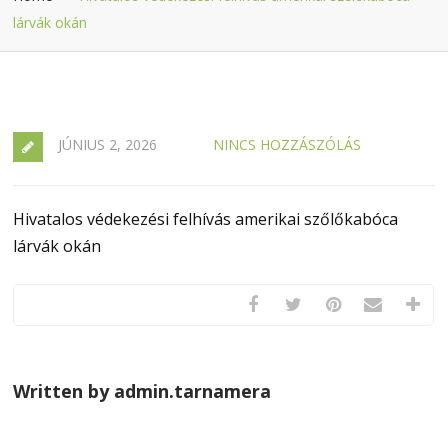
lárvák okán
JÚNIUS 2, 2026
NINCS HOZZÁSZÓLÁS
Hivatalos védekezési felhívás amerikai szőlőkabóca
lárvák okán
Written by admin.tarnamera