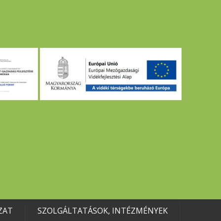
ZAT
SZOLGÁLTATÁSOK, INTÉZMÉNYEK