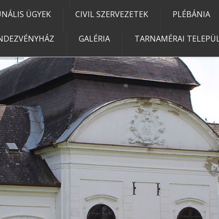
NÁLIS ÜGYEK
CIVIL SZERVEZETEK
PLÉBÁNIA
NDEZVÉNYHÁZ
GALÉRIA
TARNAMÉRAI TELEPÜL