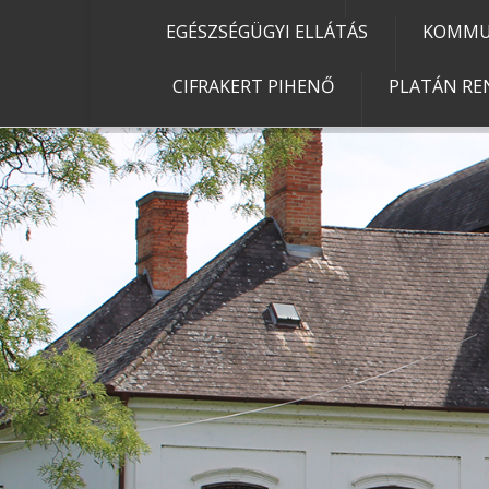
EGÉSZSÉGÜGYI ELLÁTÁS
KOMMU
CIFRAKERT PIHENŐ
PLATÁN RE