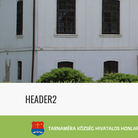
HEADER2