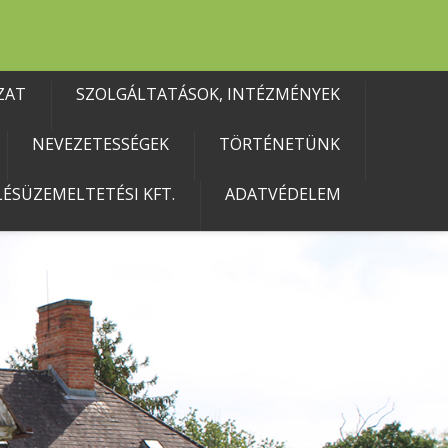
ZAT
SZOLGÁLTATÁSOK, INTÉZMÉNYEK
NEVEZETESSÉGEK
TÖRTÉNETÜNK
ÉSÜZEMELTETÉSI KFT.
ADATVÉDELEM