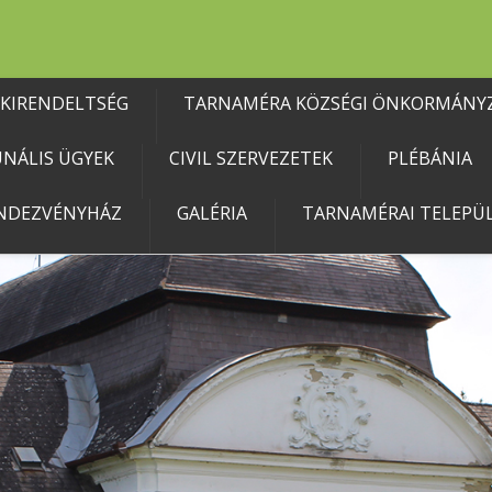
 KIRENDELTSÉG
TARNAMÉRA KÖZSÉGI ÖNKORMÁNY
NÁLIS ÜGYEK
CIVIL SZERVEZETEK
PLÉBÁNIA
NDEZVÉNYHÁZ
GALÉRIA
TARNAMÉRAI TELEPÜL