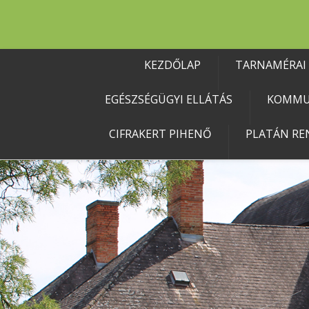
KEZDŐLAP
TARNAMÉRAI
EGÉSZSÉGÜGYI ELLÁTÁS
KOMMU
CIFRAKERT PIHENŐ
PLATÁN RE