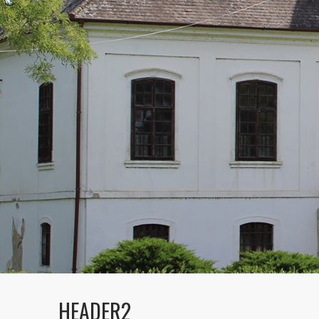
HEADER2