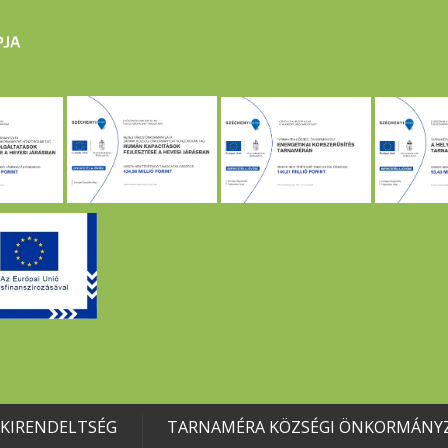
 KIRENDELTSÉG
TARNAMÉRA KÖZSÉGI ÖNKORMÁNY