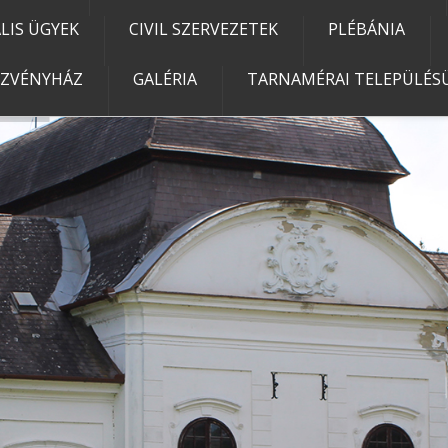
IS ÜGYEK
CIVIL SZERVEZETEK
PLÉBÁNIA
EZVÉNYHÁZ
GALÉRIA
TARNAMÉRAI TELEPÜLÉSÜ