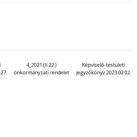
i
4_2021.(II.22.)
Képviselő-testületi
.27
önkormányzati rendelet
jegyzőkönyv 2023.02.02.