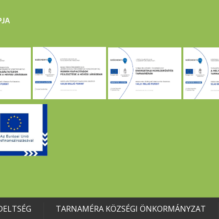
DELTSÉG
TARNAMÉRA KÖZSÉGI ÖNKORMÁNYZAT