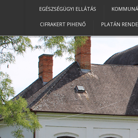
EGÉSZSÉGÜGYI ELLÁTÁS
KOMMUNÁL
CIFRAKERT PIHENŐ
PLATÁN REND