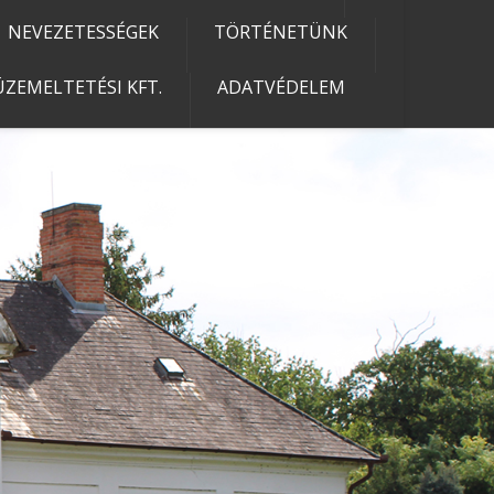
NEVEZETESSÉGEK
TÖRTÉNETÜNK
ZEMELTETÉSI KFT.
ADATVÉDELEM