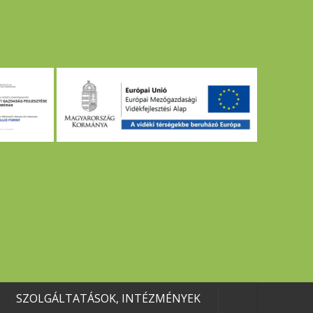
SZOLGÁLTATÁSOK, INTÉZMÉNYEK