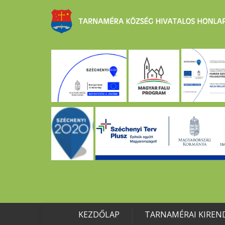
KEZDŐLAP
TARNAMÉRAI KIREN