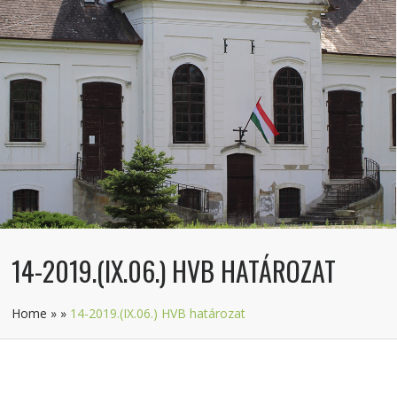
14-2019.(IX.06.) HVB HATÁROZAT
Home
»
»
14-2019.(IX.06.) HVB határozat